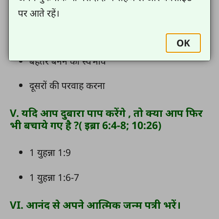
पाप क्षमा की शांति
पर आते रहें।
पाप को पराजित करने की क्षमता
OK
बेहतर बनने का स्वभाव
दूसरों की परवाह करना
V. यदि आप दुबारा पाप करेंगे , तो क्या आप फिर
भी बचाये गए है ?( इब्रा 6:4-8; 10:26)
1 युहन्ना 1:9
1 युहन्ना 1:6-7
VI. आनंद से अपने आत्मिक जन्म पत्री भरें।