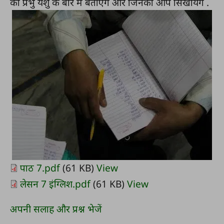
को प्रभु येशु के बारे में बताएँगे और जिनको आप सिखायेंगे .
पाठ 7.pdf
(61 KB)
View
लेसन 7 इंग्लिश.pdf
(61 KB)
View
अपनी सलाह और प्रश्न भेजें