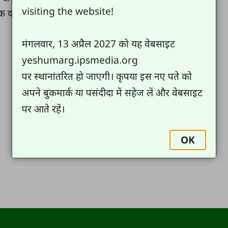
visiting the website!
यरे में हो सब येशु में आस्था रखें .
मंगलवार, 13 अप्रैल 2027 को यह वेबसाइट
yeshumarg.ipsmedia.org
पर स्थानांतरित हो जाएगी। कृपया इस नए पते को
अपने बुकमार्क या पसंदीदा में सहेज लें और वेबसाइट
पर आते रहें।
OK