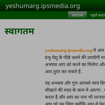
Skip to main content
yeshumarg.ipsmedia.org
स्वागतम
पहलें कद
स्वागतम
में आप
yeshumarg.ipsmedia.org
प्रभु येशु के पीछे चलने की उपयोगी मद
अभ्यास आप को करने का मिलेगा और
आप तुरंत कर सकते हैं .
यह अभ्यास और गुण आपको स्वयं शिष्
सीखाने की मदद के काम में आएगा . य
करता है और आप का नाम भी जानता ह
आप को चुन लिया क्योंकि आप से प्रे