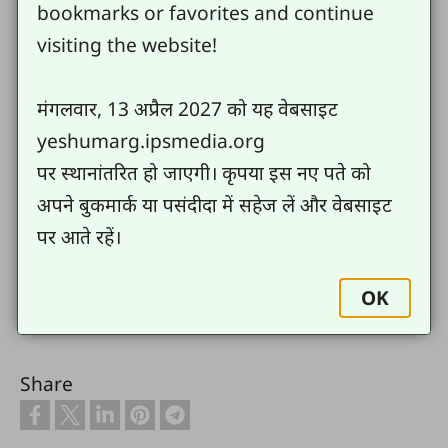
bookmarks or favorites and continue
T4T Postcards in English
(830 KB)
View
visiting the website!
How to Use the T4T Oral Lesson Cards and
Materials
(331 KB)
View
मंगलवार, 13 अप्रैल 2027 को यह वेबसाइट
T4T Oral Baby Lessons Cards in English
yeshumarg.ipsmedia.org
(1.3 MB)
View
पर स्थानांतरित हो जाएगी। कृपया इस नए पते को
T4T Oral Baby Lessons 1-6 in English
(1.55
अपने बुकमार्क या पसंदीदा में सहेज लें और वेबसाइट
MB)
View
पर आते रहें।
Send us your comments or questions
OK
Share