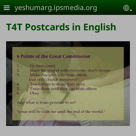
Skip to main content
yeshumarg.ipsmedia.org
Se
T4T Postcards in English